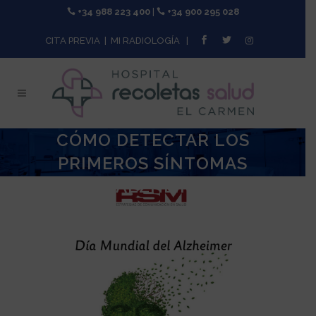
+34 988 223 400
|
+34 900 295 028
CITA PREVIA
|
MI RADIOLOGÍA
|
CÓMO DETECTAR LOS
PRIMEROS SÍNTOMAS
DE ALZHEIMER