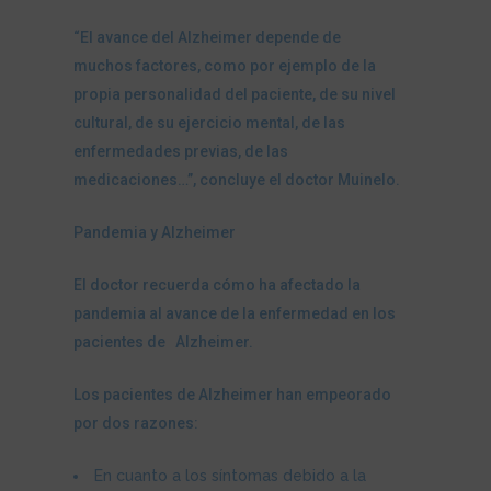
“El avance del Alzheimer depende de
muchos factores, como por ejemplo de la
propia personalidad del paciente, de su nivel
cultural, de su ejercicio mental, de las
enfermedades previas, de las
medicaciones…”, concluye el doctor Muinelo.
Pandemia y Alzheimer
El doctor recuerda cómo ha afectado la
pandemia al avance de la enfermedad en los
pacientes de Alzheimer.
Los pacientes de Alzheimer han empeorado
por dos razones:
En cuanto a los síntomas debido a la