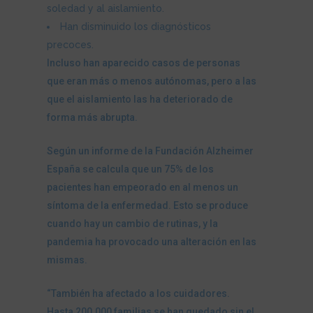
soledad y al aislamiento.
Han disminuido los diagnósticos
precoces.
Incluso han aparecido casos de personas
que eran más o menos autónomas, pero a las
que el aislamiento las ha deteriorado de
forma más abrupta.
Según un informe de la Fundación Alzheimer
España se calcula que un 75% de los
pacientes han empeorado en al menos un
síntoma de la enfermedad. Esto se produce
cuando hay un cambio de rutinas, y la
pandemia ha provocado una alteración en las
mismas.
“También ha afectado a los cuidadores.
Hasta 200.000 familias se han quedado sin el