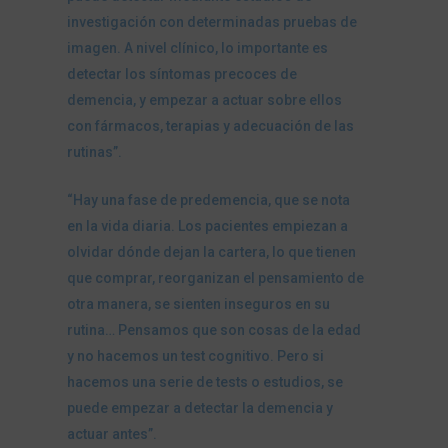
investigación con determinadas pruebas de
imagen. A nivel clínico, lo importante es
detectar los síntomas precoces de
demencia, y empezar a actuar sobre ellos
con fármacos, terapias y adecuación de las
rutinas”.
“Hay una fase de predemencia, que se nota
en la vida diaria. Los pacientes empiezan a
olvidar dónde dejan la cartera, lo que tienen
que comprar, reorganizan el pensamiento de
otra manera, se sienten inseguros en su
rutina… Pensamos que son cosas de la edad
y no hacemos un test cognitivo. Pero si
hacemos una serie de tests o estudios, se
puede empezar a detectar la demencia y
actuar antes”.