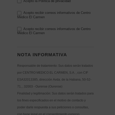
Acepto la
Política de privacidad
Acepto recibir correos informativos de Centro
Médico El Carmen
Acepto recibir correos informativos de Centro
Médico El Carmen
NOTA INFORMATIVA
Responsable de tratamiento: Sus datos serán tratados
por CENTRO MEDICO EL CARMEN, S.A. , con CIF
ESA32013385, dirección Avda. de la Habana, 50-52-
71, , 32003 - Ourense (Ourense)
Finalidad y legitimación: Sus datos serán tratados para
los fines especificados en el motivo de contacto y
poder darle respuesta a sus peticiones o consultas,
con base legal en el consentimiento expreso.