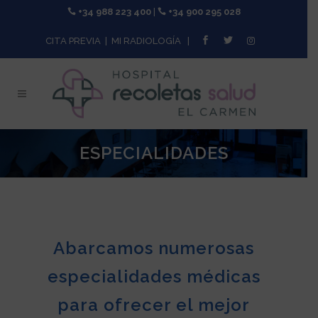
+34 988 223 400
|
+34 900 295 028
CITA PREVIA
|
MI RADIOLOGÍA
|
ESPECIALIDADES
Abarcamos numerosas
especialidades médicas
para ofrecer el mejor