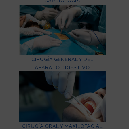
CARDIOLOGÍA
CIRUGÍA GENERAL Y DEL
APARATO DIGESTIVO
CIRUGÍA ORAL Y MAXILOFACIAL