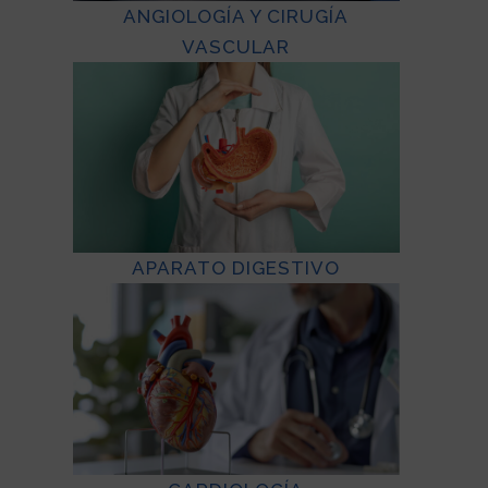
ANGIOLOGÍA Y CIRUGÍA
VASCULAR
APARATO DIGESTIVO