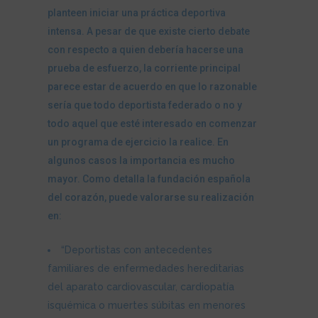
planteen iniciar una práctica deportiva
intensa. A pesar de que existe cierto debate
con respecto a quien debería hacerse una
prueba de esfuerzo, la corriente principal
parece estar de acuerdo en que lo razonable
sería que todo deportista federado o no y
todo aquel que esté interesado en comenzar
un programa de ejercicio la realice. En
algunos casos la importancia es mucho
mayor. Como detalla la fundación española
del corazón, puede valorarse su realización
en:
“Deportistas con antecedentes
familiares de enfermedades hereditarias
del aparato cardiovascular, cardiopatía
isquémica o muertes súbitas en menores