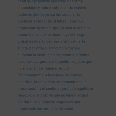
edad que practican ejercicio de forma
inconstante y sobre todo cuando existen
factores de riesgo cardiovascular (a
destacar sobre todo el tabaquismo. Es
importante destacar que, si bien la práctica
deportiva frecuente disminuye el riesgo
global de infarto de miocardio y muerte
súbita, por otra, el ejercicio vigoroso
aumenta la incidencia de acontecimientos
coronarios agudos en aquellos sujetos que
no entrenan de manera regular.
Probablemente, a la espera de nuevos
estudios, la respuesta se encuentre en la
moderación y el sentido común (o equilibrio
riesgo-beneficio), ya que no tenemos que
olvidar que el deporte seguro es una
importante herramienta de salud.