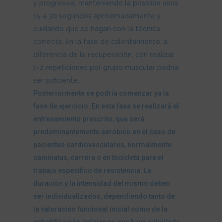
y progresiva, manteniendo la posición unos
15 a 30 segundos aproximadamente y
cuidando que se hagan con la técnica
correcta. En la fase de calentamiento, a
diferencia de la recuperación, con realizar
1-2 repeticiones por grupo muscular podría
ser suficiente.
Posteriormente se podría comenzar ya la
fase de ejercicio. En esta fase se realizará el
entrenamiento prescrito, que será
predominantemente aeróbico en el caso de
pacientes cardiovasculares, normalmente
caminatas, carrera o en bicicleta para el
trabajo específico de resistencia. La
duración y la intensidad del mismo deben
ser individualizados, dependiendo tanto de
la valoración funcional inicial como de la
estratificación del riesgo que haya calculado