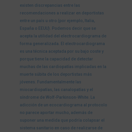
existen discrepancias entre las
recomendaciones a realizar en deportistas
entre un país u otro (por ejemplo, Italia,
España o EEUU). Podemos decir que se
acepta la utilidad del electrocardiograma de
forma generalizada. El electrocardiograma
es una técnica aceptada por su bajo coste y
porque tiene la capacidad de detectar
muchas de las cardiopatías implicadas en la
muerte súbita de los deportistas más
jóvenes. Fundamentalmente las
miocardiopatías, las canalopatías y el
síndrome de Wolf-Parkinson-White. La
adicción de un ecocardiograma al protocolo
no parece aportar mucho, además de
suponer una medida que podría colapsar el
sistema sanitario en caso de realizarse de