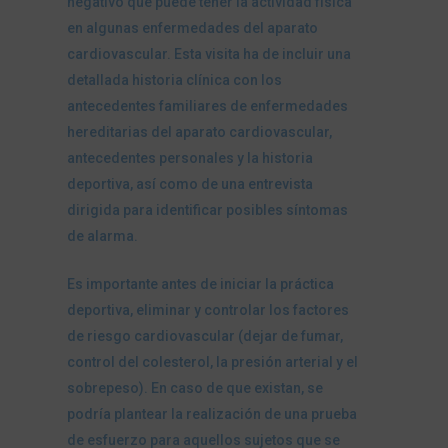
negativo que puede tener la actividad física
en algunas enfermedades del aparato
cardiovascular. Esta visita ha de incluir una
detallada historia clínica con los
antecedentes familiares de enfermedades
hereditarias del aparato cardiovascular,
antecedentes personales y la historia
deportiva, así como de una entrevista
dirigida para identificar posibles síntomas
de alarma.
Es importante antes de iniciar la práctica
deportiva, eliminar y controlar los factores
de riesgo cardiovascular (dejar de fumar,
control del colesterol, la presión arterial y el
sobrepeso). En caso de que existan, se
podría plantear la realización de una prueba
de esfuerzo para aquellos sujetos que se