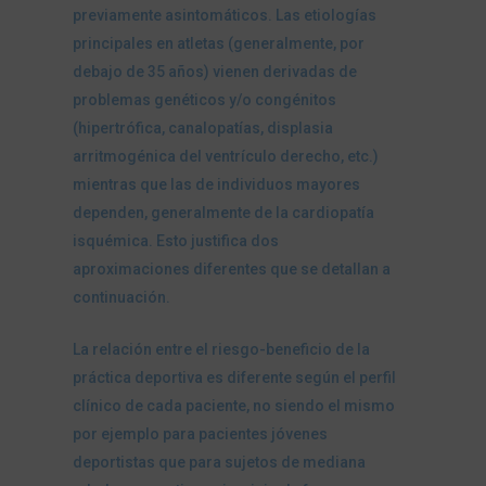
previamente asintomáticos. Las etiologías
principales en atletas (generalmente, por
debajo de 35 años) vienen derivadas de
problemas genéticos y/o congénitos
(hipertrófica, canalopatías, displasia
arritmogénica del ventrículo derecho, etc.)
mientras que las de individuos mayores
dependen, generalmente de la cardiopatía
isquémica. Esto justifica dos
aproximaciones diferentes que se detallan a
continuación.
La relación entre el riesgo-beneficio de la
práctica deportiva es diferente según el perfil
clínico de cada paciente, no siendo el mismo
por ejemplo para pacientes jóvenes
deportistas que para sujetos de mediana