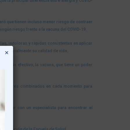
ue la principal diferencia entre alergia y COVID-
laró que tienen incluso menor riesgo de contraer
ngún riesgo frente a la vacuna del COVID-19.
las, indoloras y rápidas consistentes en aplicar
 sustancialmente su calidad de vida.
×
y, lo más efectivo, la vacuna, que tiene un poder
entes factores combinados en cada momento para
nsultar con un especialista para encontrar el
va edición de la Escuela de Salud.