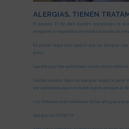
ALERGIAS, TIENEN TRATA
El pasado 27 de abril nuestro alergólogo, el do
preguntas y respuestas de nuestra Escuela de Sal
En primer lugar nos explicó que las alergias so
polvo.
Las alergias han aumentado mucho en los últimos a
Existen muchos tipos de alergias según la parte de
por sustancias que nos tocan la piel, alergias al lá
Los síntomas más habituales de las alergias son p
Alergias vs COVID-19