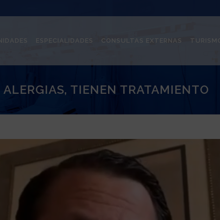
NIDADES
ESPECIALIDADES
CONSULTAS EXTERNAS
TURISM
ALERGIAS, TIENEN TRATAMIENTO