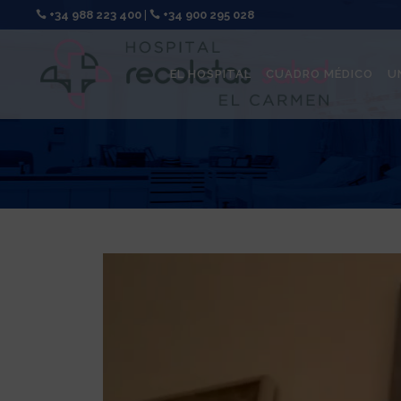
+34 988 223 400
|
+34 900 295 028
EL HOSPITAL
CUADRO MÉDICO
U