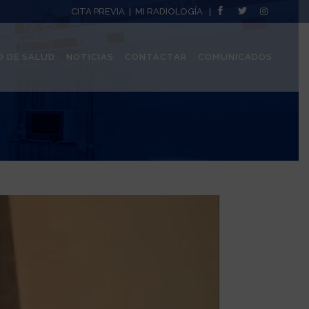
CITA PREVIA
|
MI RADIOLOGÍA
|
O DE SALUD
NOTICIAS
CONTACTAR
COMUNICADOS