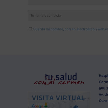
Guarda mi nombre, correo electrónico y web e
Hospi
Car
988 2
Av. d
Ouren