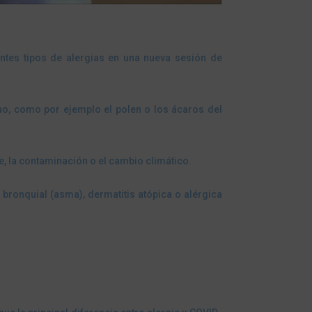
entes tipos de alergias en una nueva sesión de
uo, como por ejemplo el polen o los ácaros del
, la contaminación o el cambio climático.
n bronquial (asma), dermatitis atópica o alérgica