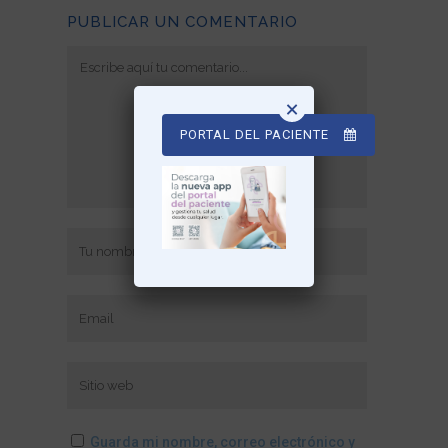
PUBLICAR UN COMENTARIO
×
PORTAL DEL PACIENTE
Guarda mi nombre, correo electrónico y