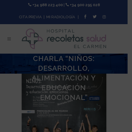
+34 988 223 400
|
+34 900 295 028
CITA PREVIA
|
MI RADIOLOGÍA
|
CHARLA “NIÑOS:
DESARROLLO,
ALIMENTACIÓN Y
EDUCACIÓN
EMOCIONAL”