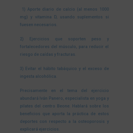
1) Aporte diario de calcio (al menos 1000
mg) y vitamina D, usando suplementos si
fuesen necesarios.
2) Ejercicios que soporten peso y
fortalecedores del músculo, para reducir el
riesgo de caídas y fracturas.
3) Evitar el hábito tabáquico y el exceso de
ingesta alcohólica.
Precisamente en el tema del ejercicio
abundará Iván Panero, especialista en yoga y
pilates del centro Beone. Hablará sobre los
beneficios que aporta la práctica de estos
deportes con respecto a la osteoporosis y
explicará ejercicios.