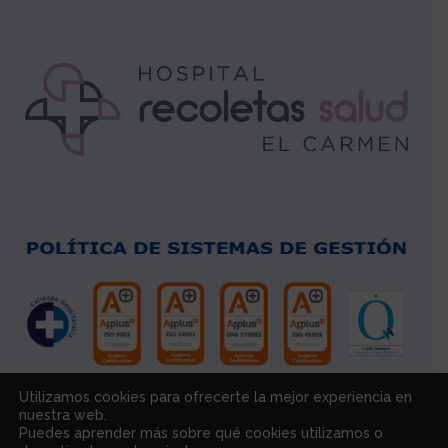
Utilizamos cookies para ofrecerte la mejor experiencia en
nuestra web.
Puedes aprender más sobre qué cookies utilizamos o