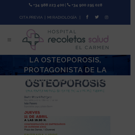
+34 988 223 400
|
+34 900 295 028
CITA PREVIA
|
MI RADIOLOGÍA
|
LA OSTEOPOROSIS,
PROTAGONISTA DE LA
NUEVA CHARLA DE LA
ESCUELA DE SALUD DE
CENTRO MÉDICO EL
CARMEN