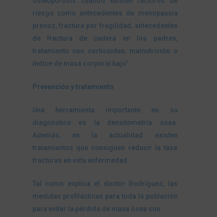
osteoporosis cuando existen factores de
riesgo como antecedentes de menopausia
precoz, fractura por fragilidad, antecedentes
de fractura de cadera en los padres,
tratamiento con corticoides, malnutrición o
índice de masa corporal bajo”.
Prevención y tratamiento
Una herramienta importante en su
diagnóstico es la densitometría ósea.
Además, en la actualidad existen
tratamientos que consiguen reducir la tasa
fracturas en esta enfermedad.
Tal como explica el doctor Rodríguez, las
medidas profilácticas para toda la población
para evitar la pérdida de masa ósea son: