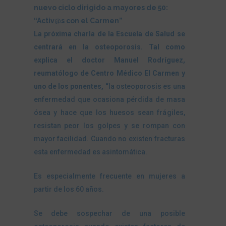
nuevo ciclo dirigido a mayores de 50:
“Activ@s con el Carmen”
La próxima charla de la Escuela de Salud se
centrará en la osteoporosis. Tal como
explica el doctor Manuel Rodríguez,
reumatólogo de Centro Médico El Carmen y
uno de los ponentes, “
la osteoporosis es una
enfermedad que ocasiona pérdida de masa
ósea y hace que los huesos sean frágiles,
resistan peor los golpes y se rompan con
mayor facilidad. Cuando no existen fracturas
esta enfermedad es asintomática.
Es especialmente frecuente en mujeres a
partir de los 60 años.
Se debe sospechar de una posible