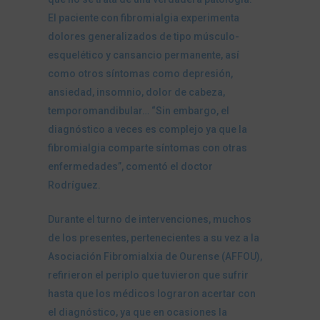
El paciente con fibromialgia experimenta
dolores generalizados de tipo músculo-
esquelético y cansancio permanente, así
como otros síntomas como depresión,
ansiedad, insomnio, dolor de cabeza,
temporomandibular… “Sin embargo, el
diagnóstico a veces es complejo ya que la
fibromialgia comparte síntomas con otras
enfermedades”, comentó el doctor
Rodríguez.
Durante el turno de intervenciones, muchos
de los presentes, pertenecientes a su vez a la
Asociación Fibromialxia de Ourense (AFFOU),
refirieron el periplo que tuvieron que sufrir
hasta que los médicos lograron acertar con
el diagnóstico, ya que en ocasiones la