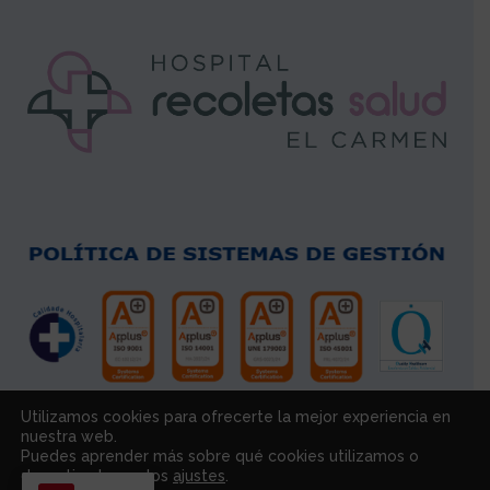
Utilizamos cookies para ofrecerte la mejor experiencia en
nuestra web.
Puedes aprender más sobre qué cookies utilizamos o
desactivarlas en los
ajustes
.