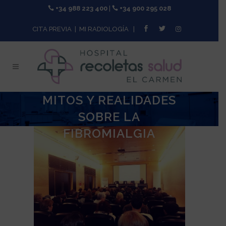
+34 988 223 400
|
+34 900 295 028
CITA PREVIA
|
MI RADIOLOGÍA
|
MITOS Y REALIDADES
SOBRE LA
FIBROMIALGIA