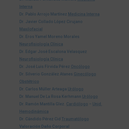
Interna
Dr. Pablo Arrojo Martínez
Medicina Interna
Dr. Javier Collado López Cirujano
Maxilofacial
Dr. Eros Yamel Moreno Morales
Neurofisiología Clínica
Dr. Edgar José Escalona Velasquez
Neurofisiología Clínica
Dr. José Luis Fírvida Pérez
Oncólogo
Dr. Silverio González Atanes
Ginecólogo
Obstétrico
Dr. Carlos Müller Arteaga
Urólogo
Dr. Manuel De La Rosa Kerhmann
Urólogo
Dr. Ramón Mantilla Glez.
Cardiólogo
–
Unid.
Hemodinámica
Dr. Cándido Pérez Cid
Traumatólogo
Valoración Daño Corporal