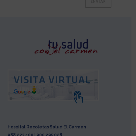
Hospital Recoletas Salud El Carmen
988 223 400 | 900 295 028