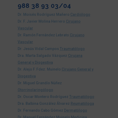
988 38 93 03/04
Dr. Moisés Rodríguez Mañero
Cardiólogo
Dr. F. Javier Molina Herrero
Cirujano
Vascular
Dr. Ramón Fernández Lebrato
Cirujano
Vascular
Dr. Jesús Vidal Campos
Traumatólogo
Dra. Marta Salgado Vázquez
Cirujana
General y Disgestiva
Dr. Alejo F. Fdez. Muinelo
Cirujano General y
Disgestiva
Dr. Miguel Grandío Núñez
Otorrinolaringólogo
Dr. Oscar Montero Rodríguez
Traumatólogo
Dra. Balbina González Álvarez
Reumatóloga
Dr. Fernando Cabo Gómez
Dermatólogo
Dr. Manuel Fernández Muinelo
Medicina