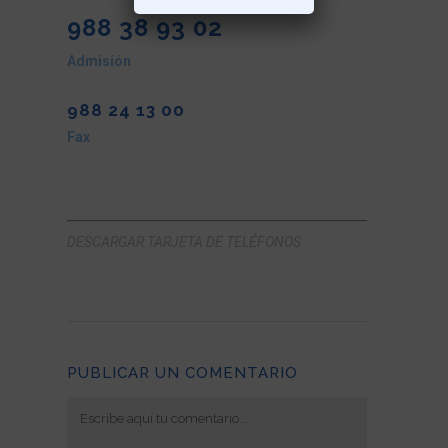
988 38 93 02
Admisión
988 24 13 00
Fax
DESCARGAR TARJETA DE TELÉFONOS
PUBLICAR UN COMENTARIO