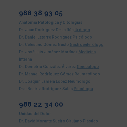
988 38 93 05
Anatomía Patológica y Citologías
Dr. Juan Rodríguez De La Rúa
Urólogo
Dr. Daniel Latorre Rodríguez
Psicólogo
Dr. Celestino Gómez Gesto
Gastroenterólogo
Dr. José Luis Jiménez Martínez
Medicina
Interna
Dr. Demetrio González Álvarez
Ginecólogo
Dr. Manuel Rodríguez Gómez
Reumatólogo
Dr. Joaquín Lamela López
Neumólogo
Dra. Beatriz Rodríguez Salas
Psicóloga
988 22 34 00
Unidad del Dolor
Dr. David Morante Sueiro
Cirujano Plástico