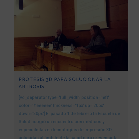
PRÓTESIS 3D PARA SOLUCIONAR LA
ARTROSIS
[vc_separator type='full_width' position='left'
color='#eeeeee' thickness='1px' up='20px'
down='20px'] El pasado 1 de febrero la Escuela de
Salud acogió un encuentro con médicos y
especialistas en tecnologías de impresión 3D
aplicadas al ámbito de la salud para presentar la