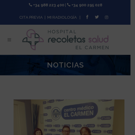
+34 988 223 400
|
+34 900 295 028
CITA PREVIA
|
MI RADIOLOGÍA
|
NOTICIAS