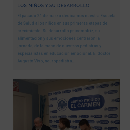
LOS NIÑOS Y SU DESARROLLO
El pasado 21 de marzo dedicamos nuestra Escuela
de Salud a los niños en sus primeras etapas de
crecimiento. Su desarrollo psicomotriz, su
alimentación y sus emociones centraron la
jornada, de la mano de nuestros pediatras y
especialistas en educación emocional. El doctor
Augusto Viso, neuropediatra...