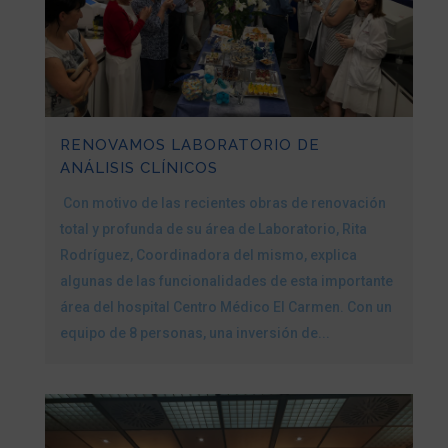
RENOVAMOS LABORATORIO DE
ANÁLISIS CLÍNICOS
Con motivo de las recientes obras de renovación
total y profunda de su área de Laboratorio, Rita
Rodríguez, Coordinadora del mismo, explica
algunas de las funcionalidades de esta importante
área del hospital Centro Médico El Carmen. Con un
equipo de 8 personas, una inversión de...