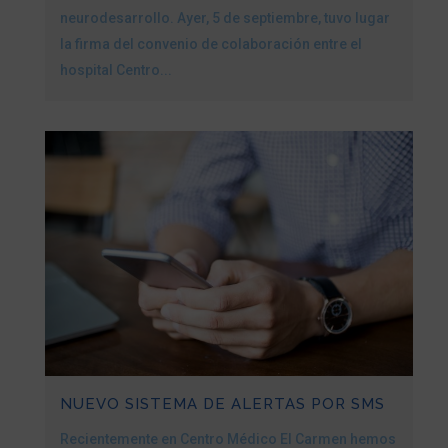
neurodesarrollo. Ayer, 5 de septiembre, tuvo lugar
la firma del convenio de colaboración entre el
hospital Centro...
NUEVO SISTEMA DE ALERTAS POR SMS
Recientemente en Centro Médico El Carmen hemos