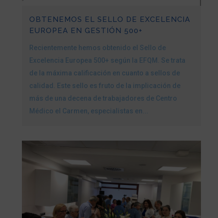
OBTENEMOS EL SELLO DE EXCELENCIA
EUROPEA EN GESTIÓN 500+
Recientemente hemos obtenido el Sello de
Excelencia Europea 500+ según la EFQM. Se trata
de la máxima calificación en cuanto a sellos de
calidad. Este sello es fruto de la implicación de
más de una decena de trabajadores de Centro
Médico el Carmen, especialistas en...